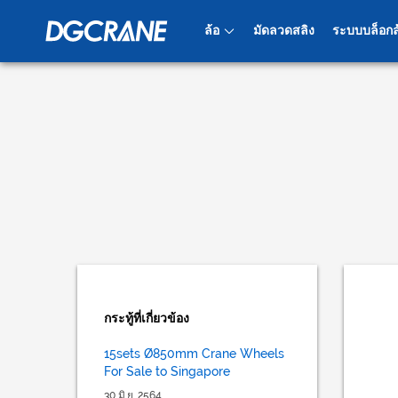
ล้อ
มัดลวดสลิง
ระบบบล็อก
ล้อเครน
ล้อรถเข็นเหม
กระทู้ที่เกี่ยวข้อง
15sets Ø850mm Crane Wheels
For Sale to Singapore
30 มิ.ย. 2564