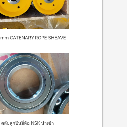
0mm CATENARY ROPE SHEAVE
ตลับลูกปืนยี่ห้อ NSK นำเข้า