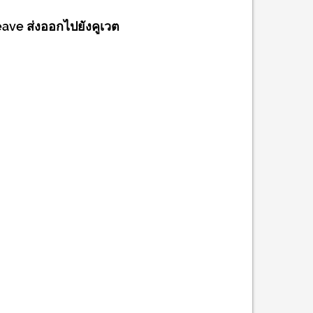
eave ส่งออกไปยังคูเวต