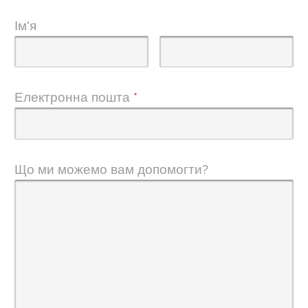
Ім'я
Електронна пошта
*
Що ми можемо вам допомогти?