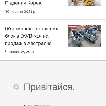
Південну Корею
30 червня 2021 р
60 комплектів колісних
блоків DWB-315 на
продаж в Австралію
Червень 29,2021
Привітайся.