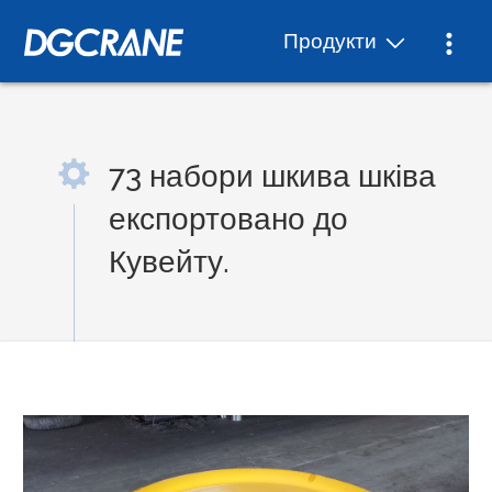
Продукти
73 набори шкива шківа
експортовано до
Кувейту.