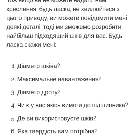
Тож якщо ви не можете надати нам
креслення, будь ласка, не хвилюйтеся з
цього приводу, ви можете повідомити мені
деякі деталі, тоді ми зможемо розробити
найбільш підходящий шків для вас. Будь-
ласка скажи мені:
Діаметр шківа?
Максимальне навантаження?
Діаметр дроту?
Чи є у вас якісь вимоги до підшипника?
Де ви використовуєте шків?
Яка твердість вам потрібна?