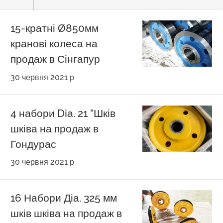
15-кратні Ø850мм
кранові колеса на
продаж в Сінгапур
30 червня 2021 р
4 набори Dia. 21 ”Шків
шківа на продаж в
Гондурас
30 червня 2021 р
16 Набори Діа. 325 мм
шків шківа на продаж в