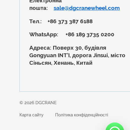
Електронна
пошта:
sale@dgcranewheel.com
Тел.:
+86 373 387 6188
WhatsApp:
+86 189 3735 0200
Адреса:
Поверх 30, будівля
Gongyuan INT'I, дорога Jinsui, місто
Сіньсян, Хенань, Китай
© 2026 DGCRANE
Карта сайту
Політика конфіденційності