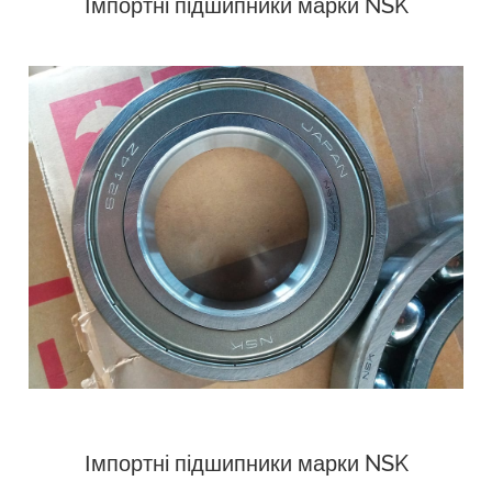
Імпортні підшипники марки NSK
Імпортні підшипники марки NSK