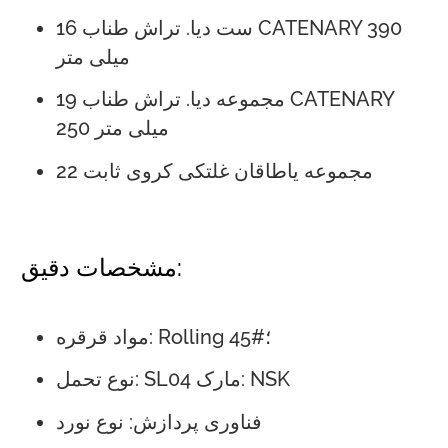
16 ست دیا. تراش طناب CATENARY 390
میلی متر
19 مجموعه دیا. تراش طناب CATENARY
250 میلی متر
22 مجموعه یاطاقان غلتکی کروی ثابت
مشخصات دقیق:
مواد قرقره: Rolling 45#؛
نوع تحمل: SL04 مارک: NSK
فناوری پردازش: نوع نورد