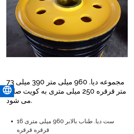
73 مجموعه دیا. 960 میلی متر 390 میلی
متر قرقره 250 میلی متری به کویت صادر
فارسی
می شود.
16 ست دیا. طناب بالابر 960 میلی متری
قرقره قرقره