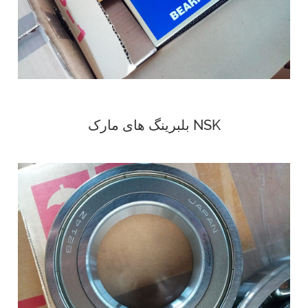
بلبرینگ های مارک NSK