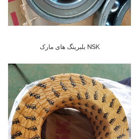
بلبرینگ های مارک NSK