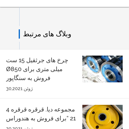
وبلاگ های مرتبط
چرخ های جرثقیل 15 ست
Ø850 میلی متری برای
فروش به سنگاپور
ژوئن 30,2021
4 مجموعه دیا. قرقره قرقره
21 ”برای فروش به هندوراس
ژوئن 30,2021