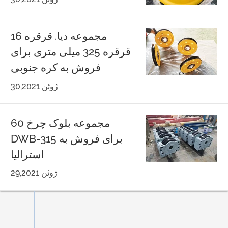
16 مجموعه دیا. قرقره
قرقره 325 میلی متری برای
فروش به کره جنوبی
ژوئن 30,2021
60 مجموعه بلوک چرخ
DWB-315 برای فروش به
استرالیا
ژوئن 29,2021