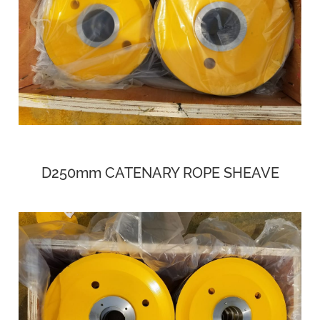
D250mm CATENARY ROPE SHEAVE