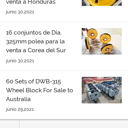
venta a Honduras
junio 30,2021
16 conjuntos de Dia.
325mm polea para la
venta a Corea del Sur
junio 30,2021
60 Sets of DWB-315
Wheel Block For Sale to
Australia
junio 29,2021