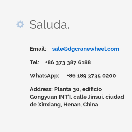
Saluda.
Email:
sale@dgcranewheel.com
Tel:
+86 373 387 6188
WhatsApp:
+86 189 3735 0200
Address:
Planta 30, edificio
Gongyuan INT'I, calle Jinsui, ciudad
de Xinxiang, Henan, China