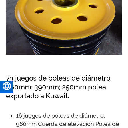
73 juegos de poleas de diámetro.
960mm; 390mm; 250mm polea
Español
exportado a Kuwait.
16 juegos de poleas de diámetro.
960mm Cuerda de elevación Polea de