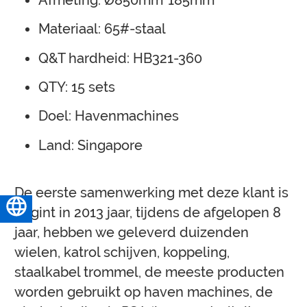
Afmeting: Ø850mm*185mm
Materiaal: 65#-staal
Q&T hardheid: HB321-360
QTY: 15 sets
Doel: Havenmachines
Land: Singapore
De eerste samenwerking met deze klant is
Nederlands
begint in 2013 jaar, tijdens de afgelopen 8
jaar, hebben we geleverd duizenden
wielen, katrol schijven, koppeling,
staalkabel trommel, de meeste producten
worden gebruikt op haven machines, de