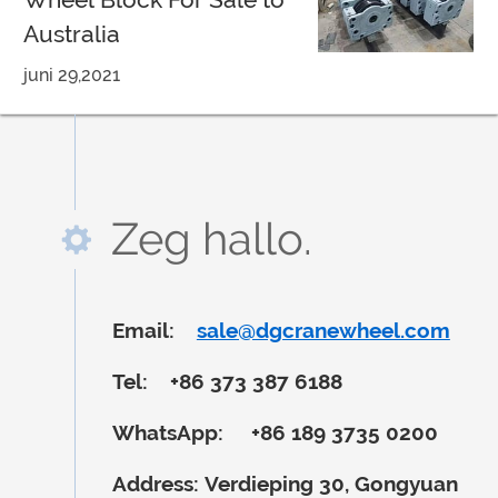
Australia
juni 29,2021
Zeg hallo.
Email:
sale@dgcranewheel.com
Tel:
+86 373 387 6188
WhatsApp:
+86 189 3735 0200
Address:
Verdieping 30, Gongyuan