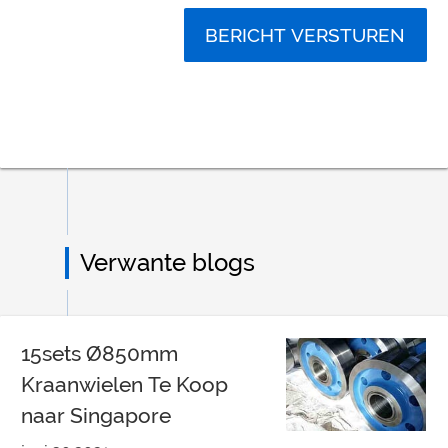
BERICHT VERSTUREN
Verwante blogs
15sets Ø850mm
Kraanwielen Te Koop
naar Singapore