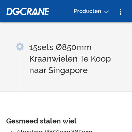
Producten
15sets Ø850mm
Kraanwielen Te Koop
naar Singapore
Gesmeed stalen wiel