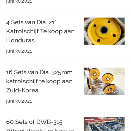
juni 30,2021
4 Sets van Dia. 21"
Katrolschijf Te koop aan
Honduras
juni 30,2021
16 Sets van Dia. 325mm
katrolschijf te koop aan
Zuid-Korea
juni 30,2021
60 Sets of DWB-315
Wheel Block For Sale to