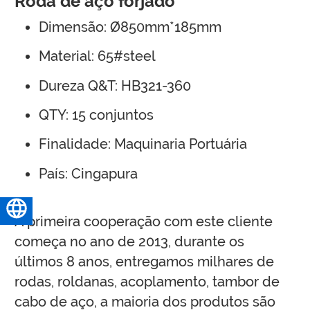
Roda de aço forjado
Dimensão: Ø850mm*185mm
Material: 65#steel
Dureza Q&T: HB321-360
QTY: 15 conjuntos
Finalidade: Maquinaria Portuária
País: Cingapura
Português do Brasil
A primeira cooperação com este cliente
começa no ano de 2013, durante os
últimos 8 anos, entregamos milhares de
rodas, roldanas, acoplamento, tambor de
cabo de aço, a maioria dos produtos são