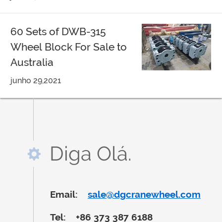
60 Sets of DWB-315
Wheel Block For Sale to
Australia
junho 29,2021
Diga Olá.
Email:
sale@dgcranewheel.com
Tel:
+86 373 387 6188