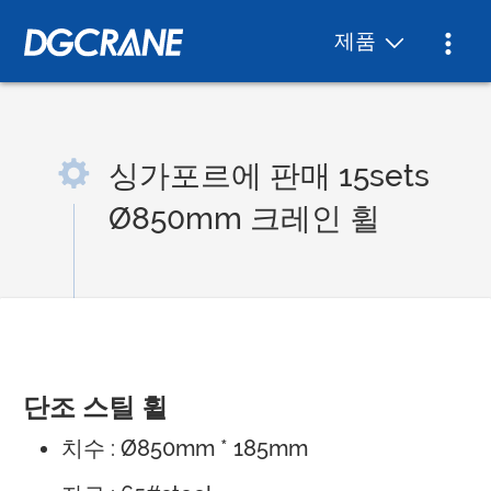
제품
싱가포르에 판매 15sets
Ø850mm 크레인 휠
단조 스틸 휠
치수 : Ø850mm * 185mm