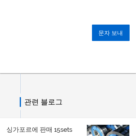
문자 보내
관련 블로그
싱가포르에 판매 15sets