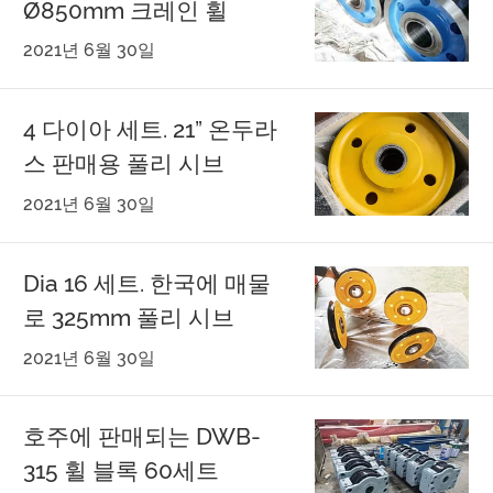
Ø850mm 크레인 휠
2021년 6월 30일
4 다이아 세트. 21” 온두라
스 판매용 풀리 시브
2021년 6월 30일
Dia 16 세트. 한국에 매물
로 325mm 풀리 시브
2021년 6월 30일
호주에 판매되는 DWB-
315 휠 블록 60세트