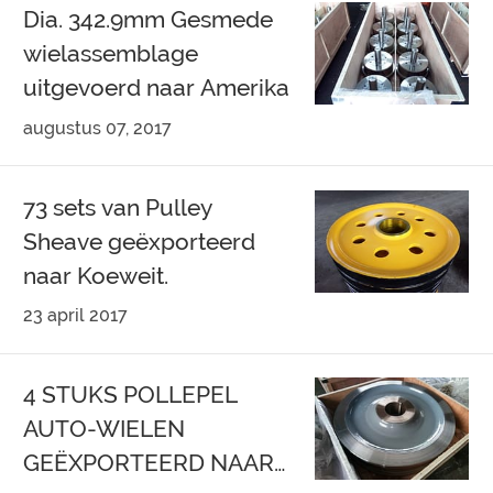
Dia. 342.9mm Gesmede
wielassemblage
uitgevoerd naar Amerika
augustus 07, 2017
73 sets van Pulley
Sheave geëxporteerd
naar Koeweit.
23 april 2017
4 STUKS POLLEPEL
AUTO-WIELEN
GEËXPORTEERD NAAR