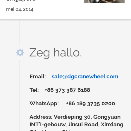
mei 04, 2014
Zeg hallo.
Email:
sale@dgcranewheel.com
Tel:
+86 373 387 6188
WhatsApp:
+86 189 3735 0200
Address:
Verdieping 30, Gongyuan
INT'I-gebouw, Jinsui Road, Xinxiang