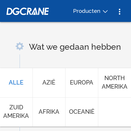
Producten
Wat we gedaan hebben
NORTH
ALLE
AZIË
EUROPA
AMERIKA
ZUID
AFRIKA
OCEANIË
AMERIKA