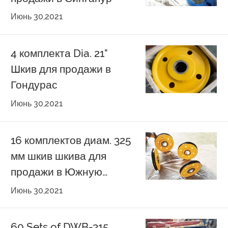
Июнь 30,2021
4 комплекта Dia. 21"
Шкив для продажи в
Гондурас
Июнь 30,2021
16 комплектов диам. 325
мм шкив шкива для
продажи в Южную
Корею
Июнь 30,2021
60 Sets of DWB-315