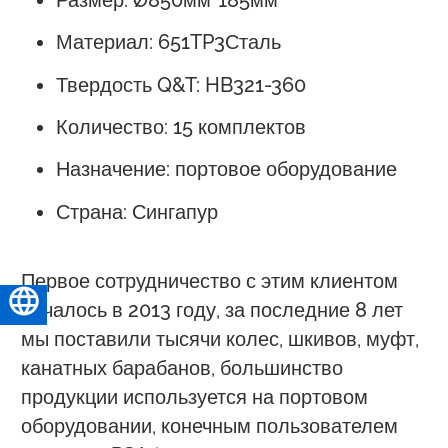
Размер: Ø850мм*185мм
Материал: 651TP3Сталь
Твердость Q&T: HB321-360
Количество: 15 комплектов
Назначение: портовое оборудование
Страна: Сингапур
Первое сотрудничество с этим клиентом
Русский
началось в 2013 году, за последние 8 лет
мы поставили тысячи колес, шкивов, муфт,
канатных барабанов, большинство
продукции используется на портовом
оборудовании, конечным пользователем