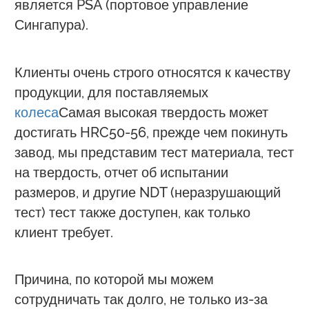
является PSA (портовое управление
Сингапура).
Клиенты очень строго относятся к качеству
продукции, для поставляемых
колеса
Самая высокая твердость может
достигать HRC50-56, прежде чем покинуть
завод, мы представим тест материала, тест
на твердость, отчет об испытании
размеров, и другие NDT (неразрушающий
тест) тест также доступен, как только
клиент требует.
Причина, по которой мы можем
сотрудничать так долго, не только из-за