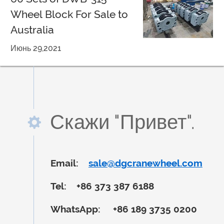
Wheel Block For Sale to
Australia
Июнь 29,2021
Скажи "Привет".
Email:
sale@dgcranewheel.com
Tel:
+86 373 387 6188
WhatsApp:
+86 189 3735 0200