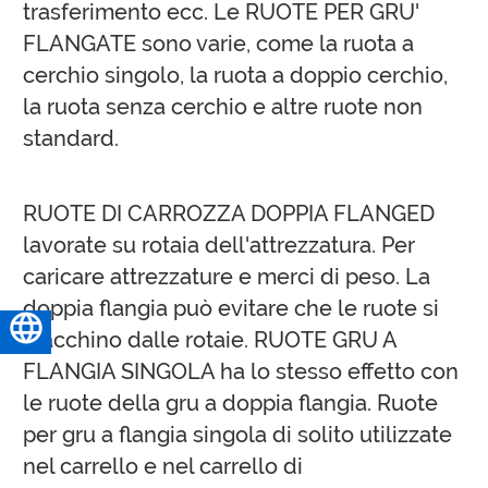
trasferimento ecc. Le RUOTE PER GRU'
FLANGATE sono varie, come la ruota a
cerchio singolo, la ruota a doppio cerchio,
la ruota senza cerchio e altre ruote non
standard.
RUOTE DI CARROZZA DOPPIA FLANGED
lavorate su rotaia dell'attrezzatura. Per
caricare attrezzature e merci di peso. La
doppia flangia può evitare che le ruote si
Italiano
stacchino dalle rotaie. RUOTE GRU A
FLANGIA SINGOLA ha lo stesso effetto con
le ruote della gru a doppia flangia. Ruote
per gru a flangia singola di solito utilizzate
nel carrello e nel carrello di