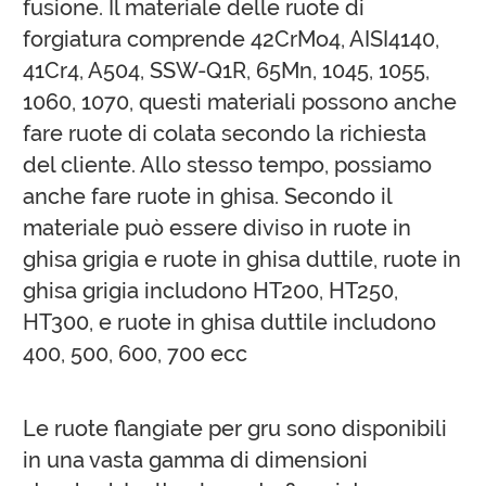
fusione. Il materiale delle ruote di
forgiatura comprende 42CrMo4, AISI4140,
41Cr4, A504, SSW-Q1R, 65Mn, 1045, 1055,
1060, 1070, questi materiali possono anche
fare ruote di colata secondo la richiesta
del cliente. Allo stesso tempo, possiamo
anche fare ruote in ghisa. Secondo il
materiale può essere diviso in ruote in
ghisa grigia e ruote in ghisa duttile, ruote in
ghisa grigia includono HT200, HT250,
HT300, e ruote in ghisa duttile includono
400, 500, 600, 700 ecc
Le ruote flangiate per gru sono disponibili
in una vasta gamma di dimensioni