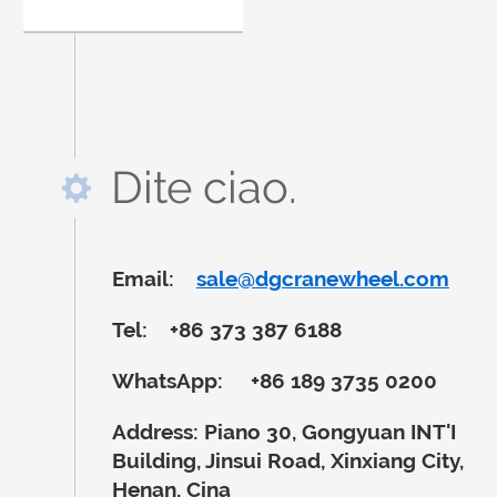
Dite ciao.
Email:
sale@dgcranewheel.com
Tel:
+86 373 387 6188
WhatsApp:
+86 189 3735 0200
Address:
Piano 30, Gongyuan INT'I
Building, Jinsui Road, Xinxiang City,
Henan, Cina