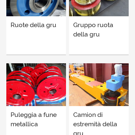
Ruote della gru
Gruppo ruota
della gru
Puleggia a fune
Camion di
metallica
estremità della
gru