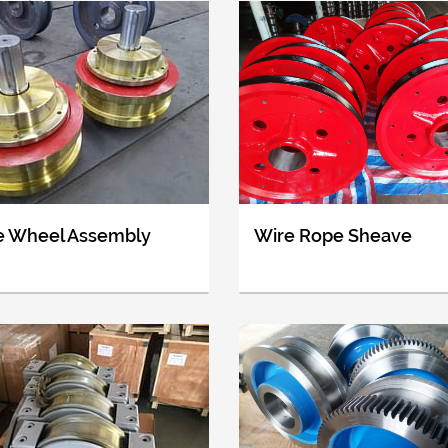
e Wheel Assembly
Wire Rope Sheave