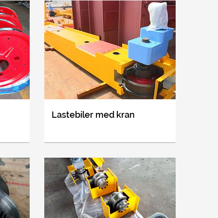
Lastebiler med kran