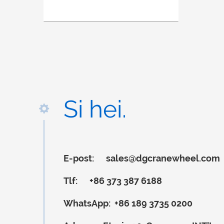
Si hei.
E-post:
sales@dgcranewheel.com
Tlf:
+86 373 387 6188
WhatsApp:
+86 189 3735 0200