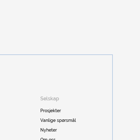
Selskap
Prosjekter
Vanlige spørsmål
Nyheter
Om oss