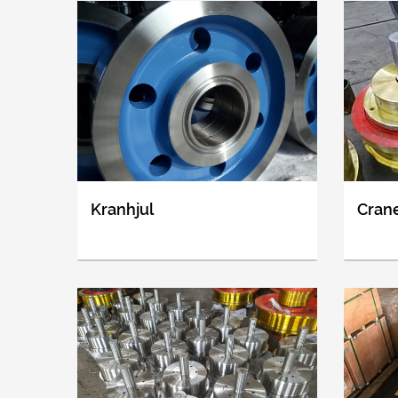
Kranhjul
Cran