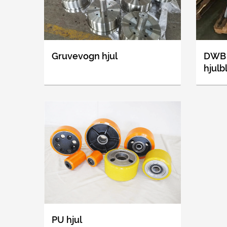
Gruvevogn hjul
DWB
hjul
PU hjul