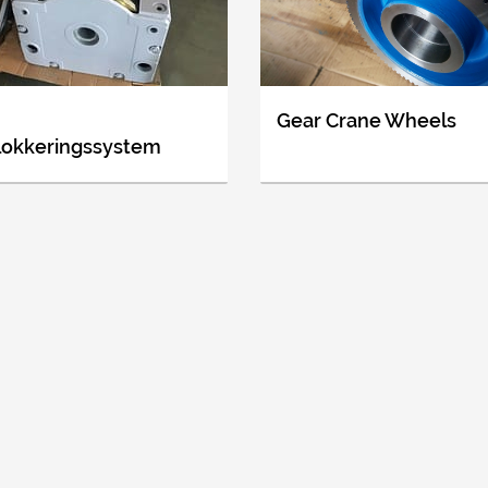
Gear Crane Wheels
blokkeringssystem