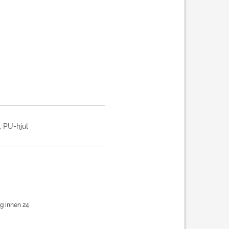
, PU-hjul
eg innen 24