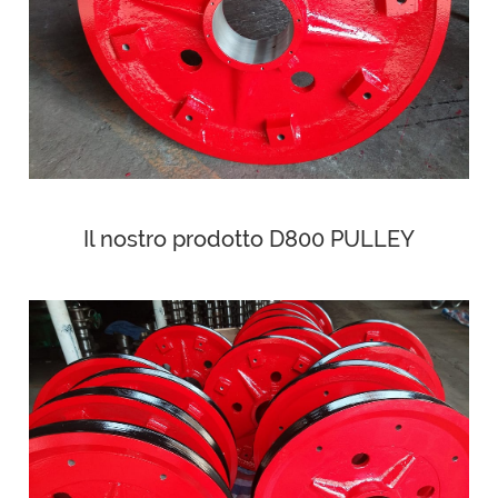
Il nostro prodotto D800 PULLEY