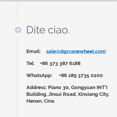
Dite ciao.
Email:
sale@dgcranewheel.com
Tel:
+86 373 387 6188
WhatsApp:
+86 189 3735 0200
Address:
Piano 30, Gongyuan INT'I
Building, Jinsui Road, Xinxiang City,
Henan, Cina