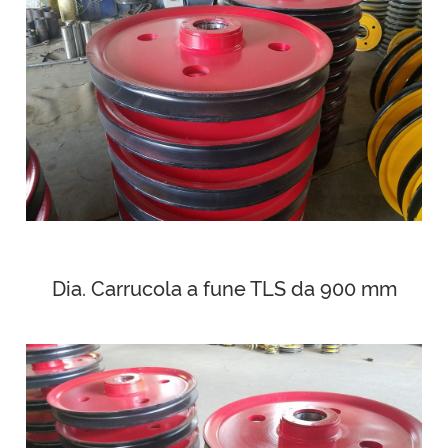
Dia. Carrucola a fune TLS da 900 mm