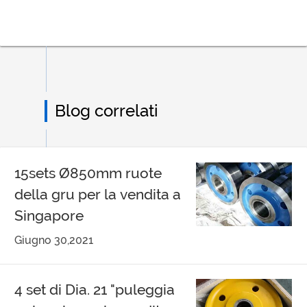
Blog correlati
15sets Ø850mm ruote
della gru per la vendita a
Singapore
Giugno 30,2021
4 set di Dia. 21 "puleggia