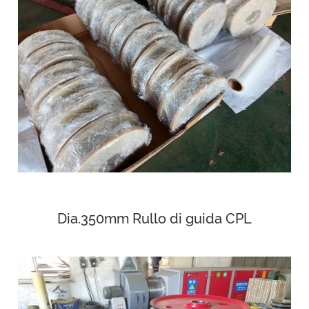
Dia.350mm Rullo di guida CPL