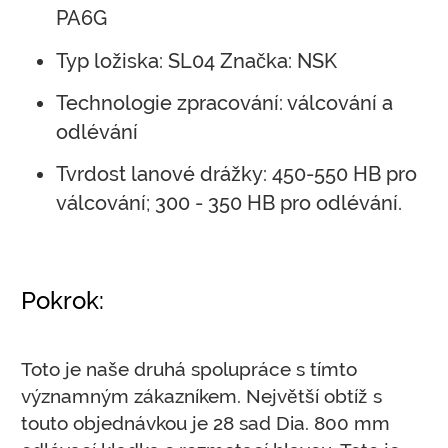
PA6G
Typ ložiska: SL04 Značka: NSK
Technologie zpracování: válcování a
odlévání
Tvrdost lanové drážky: 450-550 HB pro
válcování; 300 - 350 HB pro odlévání.
Pokrok:
Toto je naše druhá spolupráce s tímto
významným zákazníkem. Největší obtíž s
touto objednávkou je 28 sad Dia. 800 mm