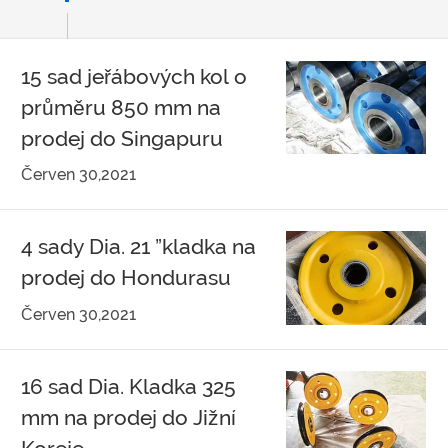
15 sad jeřábových kol o
průměru 850 mm na
prodej do Singapuru
Červen 30,2021
4 sady Dia. 21 ”kladka na
prodej do Hondurasu
Červen 30,2021
16 sad Dia. Kladka 325
mm na prodej do Jižní