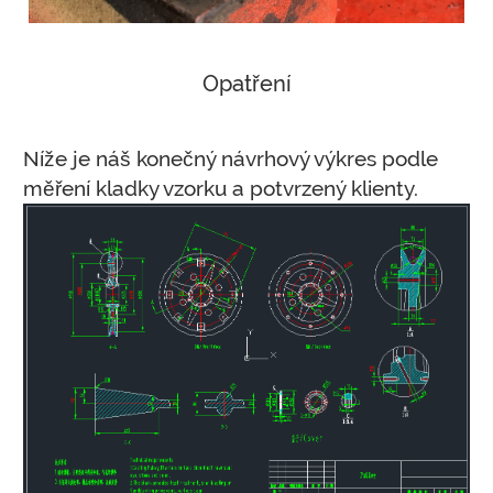
Opatření
Níže je náš konečný návrhový výkres podle
měření kladky vzorku a potvrzený klienty.