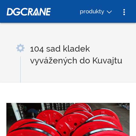
produkty
104 sad kladek
vyvážených do Kuvajtu