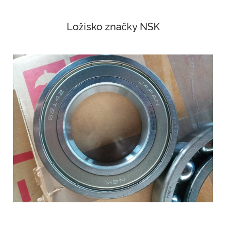
Ložisko značky NSK