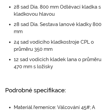
28 sad Dia. 800 mm Odlévací kladka s
kladkovou hlavou
28 sad Dia. Sestava lanové kladky 800
mm
24 sad vodicího kladkostroje CPL o
průměru 350 mm
12 sad vodicích kladek lana o průměru
470 mm s ložisky
Podrobné specifikace:
Materiál řemenice: Válcování 45#; A