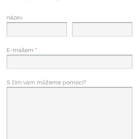
název
E-mailem
*
S čím vám můžeme pomoci?