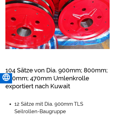
104 Sätze von Dia. 900mm; 800mm;
350mm; 470mm Umlenkrolle
Deutsch
exportiert nach Kuwait
12 Sätze mit Dia. 900mm TLS
Seilrollen-Baugruppe