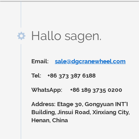
Hallo sagen.
Email:
sale@dgcranewheel.com
Tel:
+86 373 387 6188
WhatsApp:
+86 189 3735 0200
Address:
Etage 30, Gongyuan INT'I
Building, Jinsui Road, Xinxiang City,
Henan, China