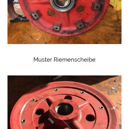
Muster Riemenscheibe