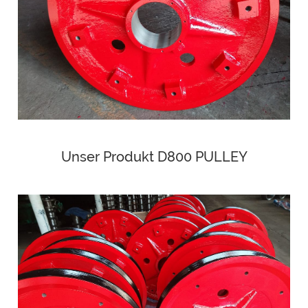
Unser Produkt D800 PULLEY