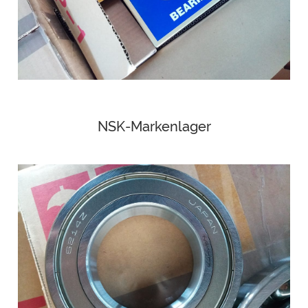
NSK-Markenlager