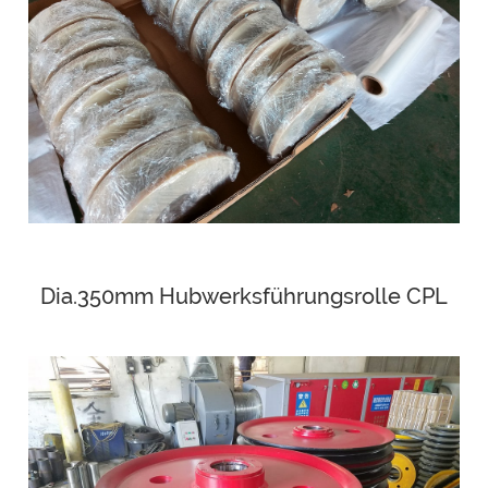
Dia.350mm Hubwerksführungsrolle CPL