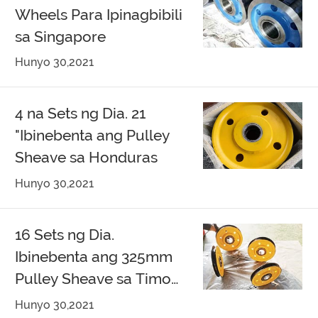
Wheels Para Ipinagbibili
sa Singapore
Hunyo 30,2021
4 na Sets ng Dia. 21
"Ibinebenta ang Pulley
Sheave sa Honduras
Hunyo 30,2021
16 Sets ng Dia.
Ibinebenta ang 325mm
Pulley Sheave sa Timog
Korea
Hunyo 30,2021