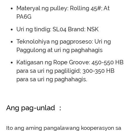
Materyal ng pulley: Rolling 45#; At
PA6G
Uri ng tindig: SL04 Brand: NSK
Teknolohiya ng pagproseso: Uri ng
Paggulong at uri ng paghahagis
Katigasan ng Rope Groove: 450-550 HB
para sa uri ng pagliligid; 300-350 HB
para sa uri ng paghahagis.
Ang pag-unlad ：
Ito ang aming pangalawang kooperasyon sa