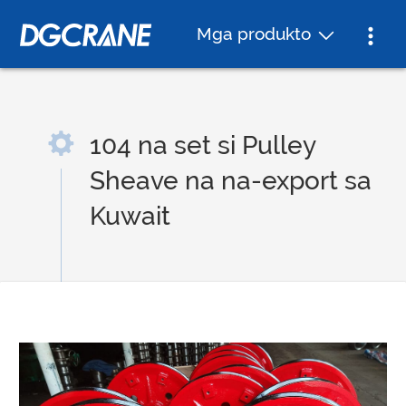
Mga produkto
104 na set si Pulley
Sheave na na-export sa
Kuwait