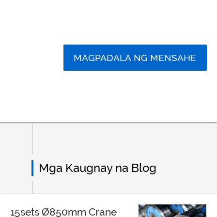
MAGPADALA NG MENSAHE
Mga Kaugnay na Blog
15sets Ø850mm Crane