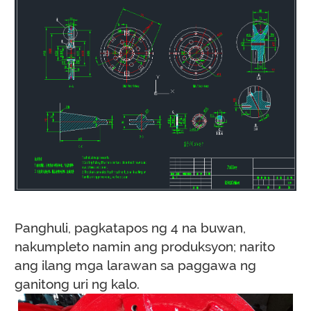
Panghuli, pagkatapos ng 4 na buwan,
nakumpleto namin ang produksyon; narito
ang ilang mga larawan sa paggawa ng
ganitong uri ng kalo.