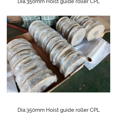
Dia.350mm Hoist guide roller CPL
Dia.350mm Hoist guide roller CPL