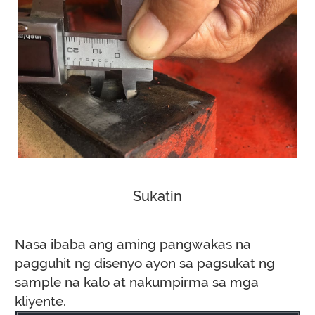
Sukatin
Nasa ibaba ang aming pangwakas na
pagguhit ng disenyo ayon sa pagsukat ng
sample na kalo at nakumpirma sa mga
kliyente.