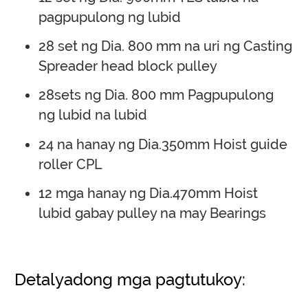
pagpupulong ng lubid
28 set ng Dia. 800 mm na uri ng Casting
Spreader head block pulley
28sets ng Dia. 800 mm Pagpupulong
ng lubid na lubid
24 na hanay ng Dia.350mm Hoist guide
roller CPL
12 mga hanay ng Dia.470mm Hoist
lubid gabay pulley na may Bearings
Detalyadong mga pagtutukoy: