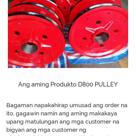
Ang aming Produkto D800 PULLEY
Bagaman napakahirap umusad ang order na
ito, gagawin namin ang aming makakaya
upang matulungan ang mga customer na
bigyan ang mga customer ng