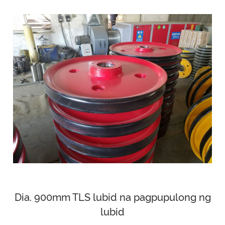
Dia. 900mm TLS lubid na pagpupulong ng
lubid