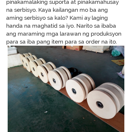
pinakamalaking suporta at pinakamahusay
na serbisyo. Kaya kailangan mo ba ang
aming serbisyo sa kalo? Kami ay laging
handa na maghatid sa iyo.
Narito sa ibaba
ang maraming mga larawan ng produksyon
para sa iba pang item para sa order na ito.