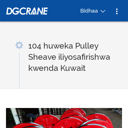
Bidhaa
104 huweka Pulley
Sheave iliyosafirishwa
kwenda Kuwait