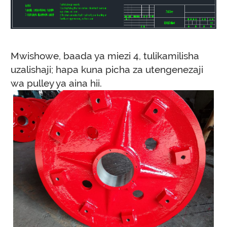
Mwishowe, baada ya miezi 4, tulikamilisha
uzalishaji; hapa kuna picha za utengenezaji
wa pulley ya aina hii.