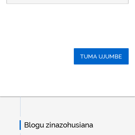
TUMA UJUMBE
Blogu zinazohusiana