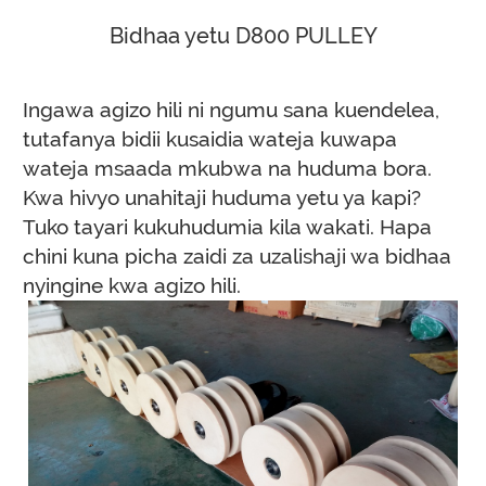
Bidhaa yetu D800 PULLEY
Ingawa agizo hili ni ngumu sana kuendelea,
tutafanya bidii kusaidia wateja kuwapa
wateja msaada mkubwa na huduma bora.
Kwa hivyo unahitaji huduma yetu ya kapi?
Tuko tayari kukuhudumia kila wakati.
Hapa
chini kuna picha zaidi za uzalishaji wa bidhaa
nyingine kwa agizo hili.