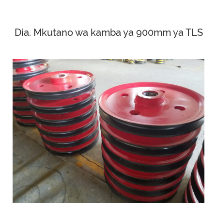
Dia. Mkutano wa kamba ya 900mm ya TLS