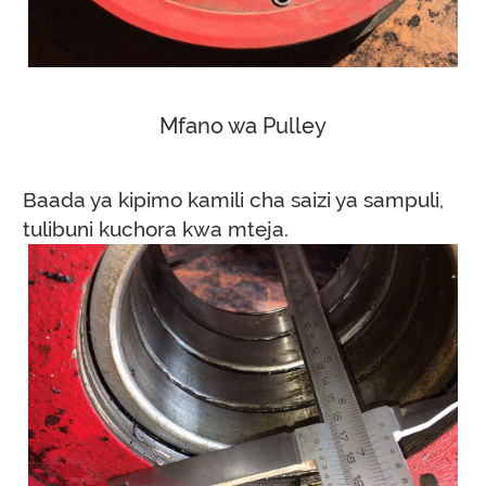
Mfano wa Pulley
Baada ya kipimo kamili cha saizi ya sampuli,
tulibuni kuchora kwa mteja.