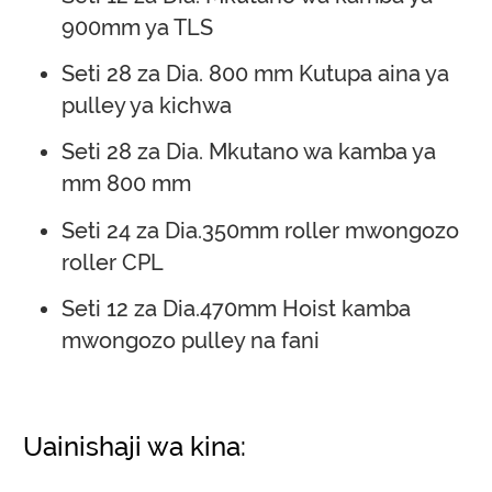
900mm ya TLS
Seti 28 za Dia. 800 mm Kutupa aina ya
pulley ya kichwa
Seti 28 za Dia. Mkutano wa kamba ya
mm 800 mm
Seti 24 za Dia.350mm roller mwongozo
roller CPL
Seti 12 za Dia.470mm Hoist kamba
mwongozo pulley na fani
Uainishaji wa kina: