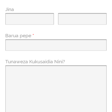
Jina
Barua pepe
*
Tunaweza Kukusaidia Nini?