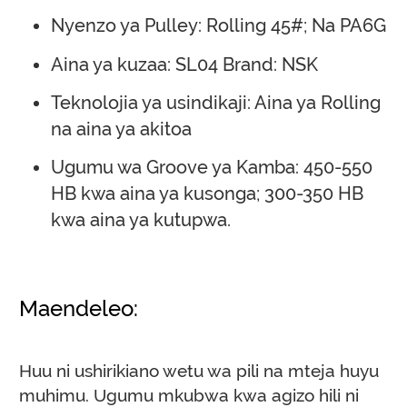
Nyenzo ya Pulley: Rolling 45#; Na PA6G
Aina ya kuzaa: SL04 Brand: NSK
Teknolojia ya usindikaji: Aina ya Rolling
na aina ya akitoa
Ugumu wa Groove ya Kamba: 450-550
HB kwa aina ya kusonga; 300-350 HB
kwa aina ya kutupwa.
Maendeleo:
Huu ni ushirikiano wetu wa pili na mteja huyu
muhimu. Ugumu mkubwa kwa agizo hili ni