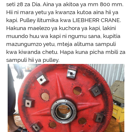
seti 28 za Dia. Aina ya akitoa ya mm 800 mm.
Hii ni mara yetu ya kwanza kutoa aina hii ya
kapi. Pulley ilitumika kwa LIEBHERR CRANE.
Hakuna maelezo ya kuchora ya kapi, lakini
muundo huu wa kapi ni ngumu sana, kupitia
mazungumzo yetu, mteja alituma sampuli
kwa kiwanda chetu. Hapa kuna picha mbili za
sampuli hii ya pulley.