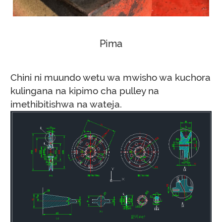
Pima
Chini ni muundo wetu wa mwisho wa kuchora
kulingana na kipimo cha pulley na
imethibitishwa na wateja.