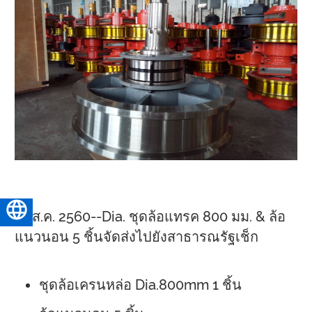
ไทย
17 ส.ค. 2560--Dia. ชุดล้อแทรค 800 มม. & ล้อ
แนวนอน 5 ชิ้นจัดส่งไปยังสาธารณรัฐเช็ก
ชุดล้อเครนหล่อ Dia.800mm 1 ชิ้น