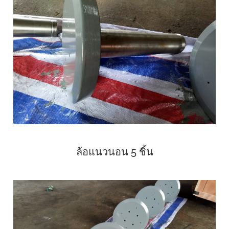
ล้อแนวนอน 5 ชิ้น