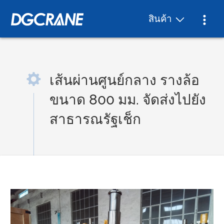
สินค้า
เส้นผ่านศูนย์กลาง รางล้อ
ขนาด 800 มม. จัดส่งไปยัง
สาธารณรัฐเช็ก