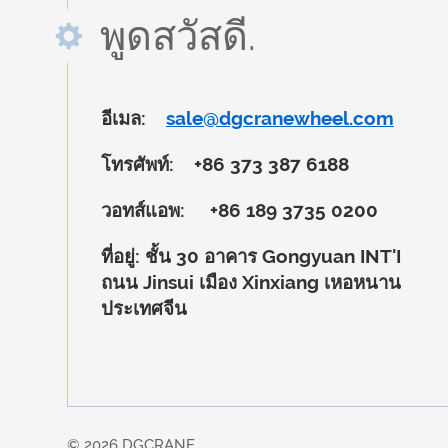
พูดสวัสดี.
อีเมล:
sale@dgcranewheel.com
โทรศัพท์:
+86 373 387 6188
วอทส์แอพ:
+86 189 3735 0200
ที่อยู่:
ชั้น 30 อาคาร Gongyuan INT'I
ถนน Jinsui เมือง Xinxiang เหอหนาน
ประเทศจีน
© 2026 DGCRANE