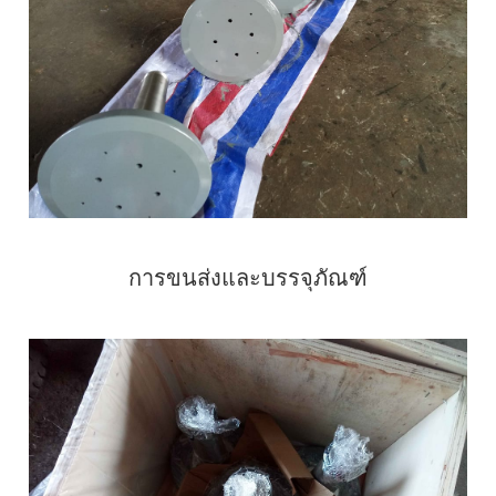
การขนส่งและบรรจุภัณฑ์