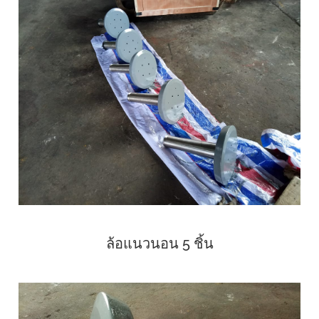
ล้อแนวนอน 5 ชิ้น