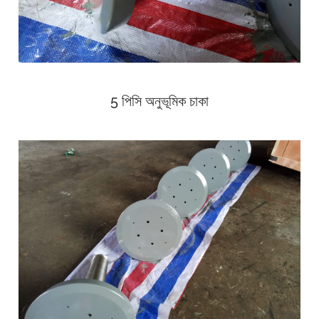
5 পিসি অনুভূমিক চাকা