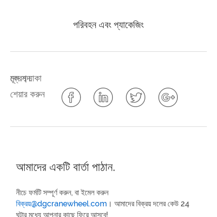
পরিবহন এবং প্যাকেজিং
মূল শব্দ:
ক্রেন চাকা
শেয়ার করুন
আমাদের একটি বার্তা পাঠান.
নীচে ফর্মটি সম্পূর্ণ করুন, বা ইমেল করুন
বিক্রয়@dgcranewheel.com
। আমাদের বিক্রয় দলের কেউ 24
ঘন্টার মধ্যে আপনার কাছে ফিরে আসবে!