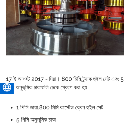
17 ই আগস্ট 2017 - দিয়া। 800 মিমি ট্র্যাক হুইল সেট এবং 5
পিসি অনুভূমিক চাকাগুলি চেকে প্রেরণ করা হয়
বাংলা
1 পিসি ডায়া.800 মিমি কাস্টেড ক্রেন হুইল সেট
5 পিসি অনুভূমিক চাকা