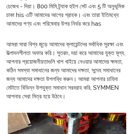
চেজেখ - দিয়া। 800 মিমি ট্র্যাক হুইল সেট এবং 5 টি অনুভূমিক
চাকা his এটি আমাদের আগের গ্রাহক। এবং তারা ইতিমধ্যে
আমাদের পণ্য এবং পরিষেবার উপর নির্ভর করে has
আমরা সারা বিশ্ব জুড়ে আমাদের ক্লায়েন্টদের সর্বাধিক সুরক্ষা এবং
উত্পাদনশীলতা অফার করি। সুতরাং, দয়া করে আমাদের যুক্ত মূল্য,
আপনার প্রয়োজনীয়তাগুলি খাপ খাইয়ে নেওয়ার আমাদের ক্ষমতা,
কঠিন সমস্যা সমাধানের জন্য আমাদের দক্ষতা, সন্দেহ সমাধানের
জন্য আমাদের দক্ষতা উপলব্ধি করুন। আমরা আপনার চাহিদা
মেটাতে বিভিন্ন উপযুক্ত সমাধান সরবরাহ করি, SYMMEN
আপনার সেরা মিত্র হয়ে উঠবে।