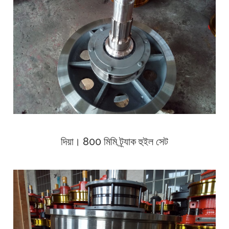
দিয়া। 800 মিমি ট্র্যাক হুইল সেট