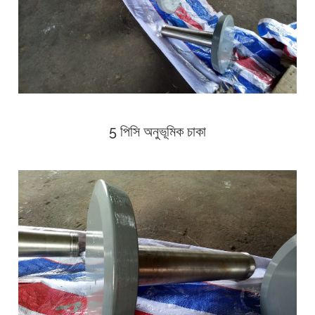
5 পিসি অনুভূমিক চাকা