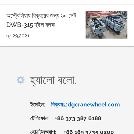
অস্ট্রেলিয়ায় বিক্রয়ের জন্য ৬০ সেট
DWB-315 হুইল ব্লক
জুন 29,2021
হ্যালো বলো.
ইমেইল:
বিক্রয়@dgcranewheel.com
টেলিফোন:
+86 373 387 6188
হোয়াটসঅ্যাপ:
+86 189 3735 0200