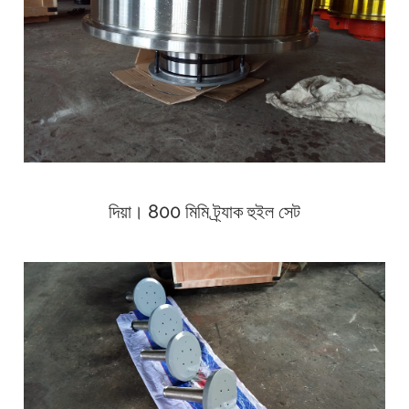
দিয়া। 800 মিমি ট্র্যাক হুইল সেট