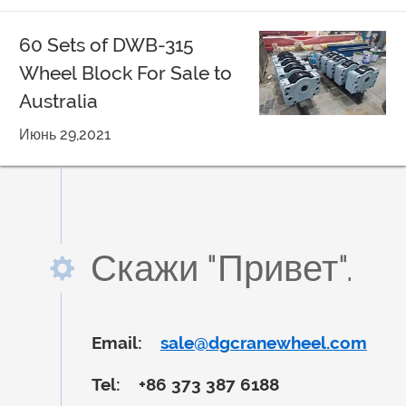
60 Sets of DWB-315
Wheel Block For Sale to
Australia
Июнь 29,2021
Скажи "Привет".
Email:
sale@dgcranewheel.com
Tel:
+86 373 387 6188