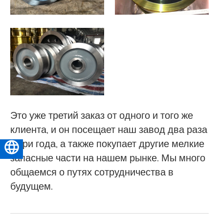
Это уже третий заказ от одного и того же
клиента, и он посещает наш завод два раза
в три года, а также покупает другие мелкие
Русский
запасные части на нашем рынке. Мы много
общаемся о путях сотрудничества в
будущем.