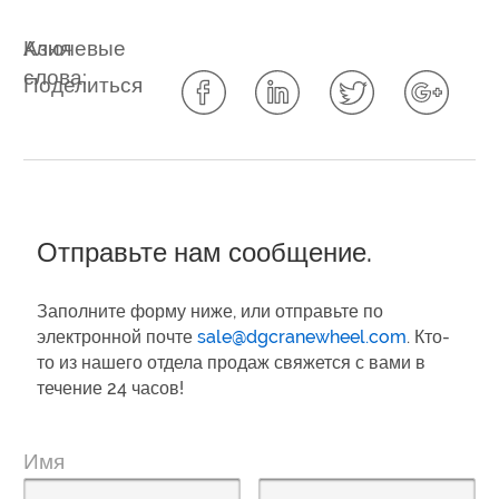
Ключевые
Азия
слова:
Поделиться
Отправьте нам сообщение.
Заполните форму ниже, или отправьте по
электронной почте
sale@dgcranewheel.com
. Кто-
то из нашего отдела продаж свяжется с вами в
течение 24 часов!
Имя