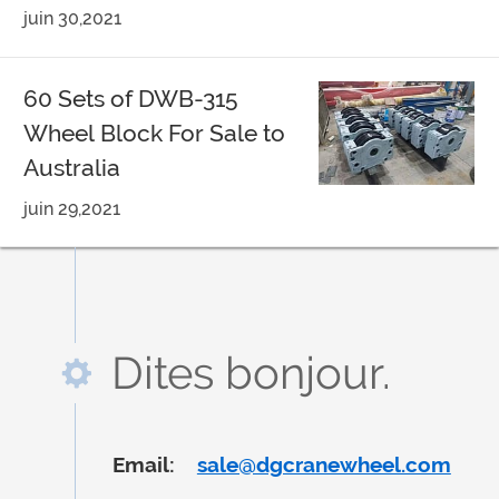
juin 30,2021
60 Sets of DWB-315
Wheel Block For Sale to
Australia
juin 29,2021
Dites bonjour.
Email:
sale@dgcranewheel.com