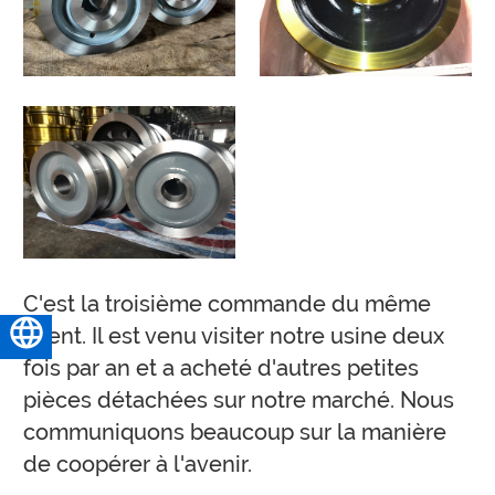
C'est la troisième commande du même
client. Il est venu visiter notre usine deux
Français
fois par an et a acheté d'autres petites
pièces détachées sur notre marché. Nous
communiquons beaucoup sur la manière
de coopérer à l'avenir.