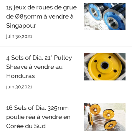
15 jeux de roues de grue
de Ø850mm à vendre à
Singapour
juin 30,2021
4 Sets of Dia. 21" Pulley
Sheave à vendre au
Honduras
juin 30,2021
16 Sets of Dia. 325mm
poulie réa à vendre en
Corée du Sud