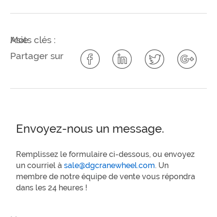
Mots clés :
Asie
Partager sur
Envoyez-nous un message.
Remplissez le formulaire ci-dessous, ou envoyez
un courriel à
sale@dgcranewheel.com
. Un
membre de notre équipe de vente vous répondra
dans les 24 heures !