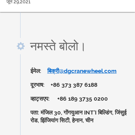
जून 29,2021
नमस्ते बोलो।
ईमेल:
बिक्री@dgcranewheel.com
दूरभाष:
+86 373 387 6188
व्हाट्सएप:
+86 189 3735 0200
पता:
मंजिल 30, गोंगयुआन INT'I बिल्डिंग, जिंसुई
रोड, झिंजियांग सिटी, हेनान, चीन