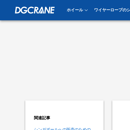
ホイール
ワイヤーロープの
クレーン・ホイール
マイニングカー
関連記事
シンガポールへの販売のための