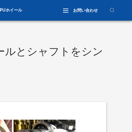
PUホイール
お問い合わせ
ールとシャフトをシン
輪の組み立て
カスタムホイール