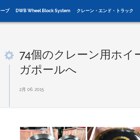
シーブ
DWB Wheel Block System
クレーン・エンド・トラック
74個のクレーン用ホイ
ガポールへ
トホイール
ギアクレーンホイール
車
2月 06, 2015