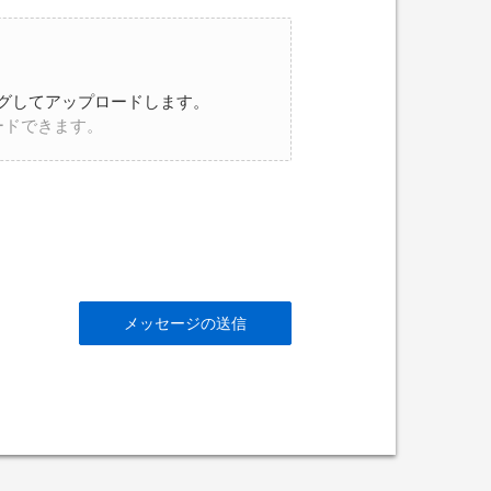
グしてアップロードします。
ードできます。
メッセージの送信