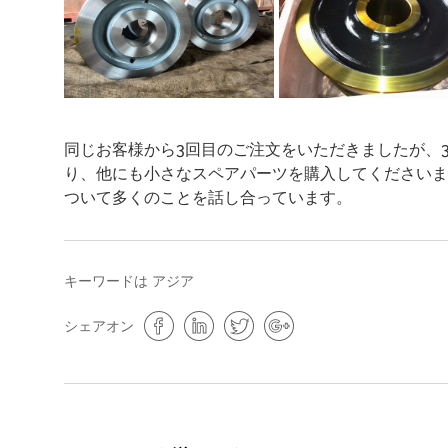
同じお客様から3回目のご注文をいただきましたが、
り、他にも小さなスペアパーツを購入してくださいま
ついて多くのことを話し合っています。
キーワードは
アジア
シェアオン