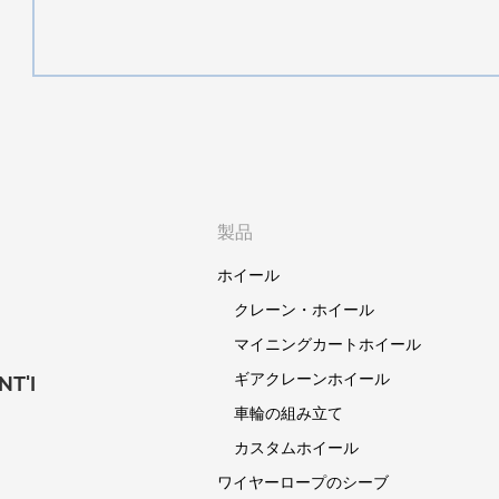
製品
ホイール
クレーン・ホイール
マイニングカートホイール
ギアクレーンホイール
T'I
車輪の組み立て
カスタムホイール
ワイヤーロープのシーブ