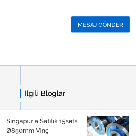
MESAJ GÖNDER
İlgili Bloglar
Singapur'a Satılık 15sets
Ø850mm Vinç