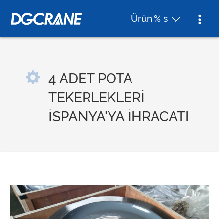
Ürün:% s
4 ADET POTA
TEKERLEKLERİ
İSPANYA'YA İHRACATI