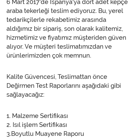
6 Mart 2017'de İspanya'ya dört adet kepçe
araba tekerleği teslim ediyoruz. Bu, yerel
tedarikçilerle rekabetimiz arasında
aldığımız bir sipariş, son olarak kalitemiz,
hizmetimiz ve fiyatımız müşteriden güven
alıyor. Ve müşteri teslimatımızdan ve
ürünlerimizden çok memnun.
Kalite Güvencesi, Teslimattan önce
Değirmen Test Raporlarını aşağıdaki gibi
sağlayacağız:
1. Malzeme Sertifikası
2. Isıl işlem Sertifikası
3.Boyutlu Muayene Raporu