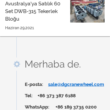
Avustralya'ya Satılık 60
Set DWB-315 Tekerlek
Bloğu
Haziran 29,2021
Merhaba de.
E-posta:
sale@dgcranewheel.com
Tel:
+86 373 387 6188
WhatsApp:
+86 189 3735 0200