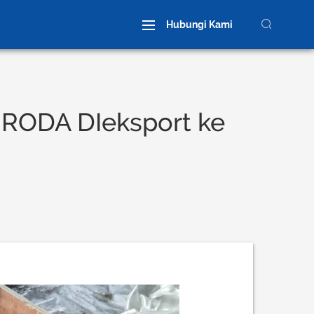
Hubungi Kami
RODA DIeksport ke
ngan Roda Kren
Roda Custom