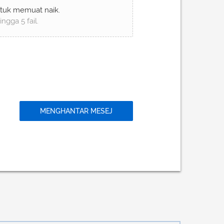
untuk memuat naik.
gga 5 fail.
MENGHANTAR MESEJ