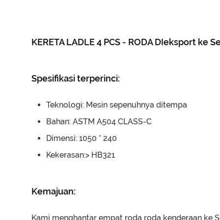
KERETA LADLE 4 PCS - RODA DIeksport ke Se
Spesifikasi terperinci:
Teknologi: Mesin sepenuhnya ditempa
Bahan: ASTM A504 CLASS-C
Dimensi: 1050 * 240
Kekerasan:> HB321
Kemajuan:
Kami menghantar empat roda roda kenderaan ke Se