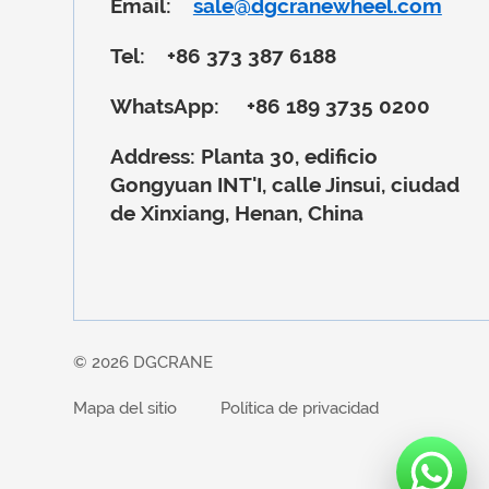
Email:
sale@dgcranewheel.com
Tel:
+86 373 387 6188
WhatsApp:
+86 189 3735 0200
Address:
Planta 30, edificio
Gongyuan INT'I, calle Jinsui, ciudad
de Xinxiang, Henan, China
© 2026 DGCRANE
Mapa del sitio
Política de privacidad