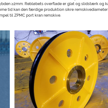
bden ≥2mm. Rebløbets overflade er glat og slidstærk og k
me tid kan den færdige produktion sikre remskivediameter
mpel til ZPMC port kran remskive.