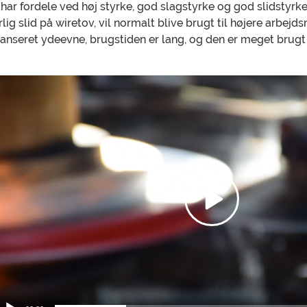
 har fordele ved høj styrke, god slagstyrke og god slidstyr
lig slid på wiretov, vil normalt blive brugt til højere arbejds
anseret ydeevne, brugstiden er lang, og den er meget brugt 
ideoafspiller