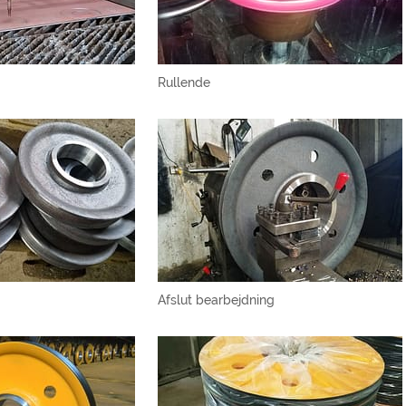
Rullende
Afslut bearbejdning