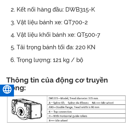
Kết nối hàng đầu: DWB315-K
Vật liệu bánh xe: QT700-2
Vật liệu khối bánh xe: QT500-7
Tải trọng bánh tối đa: 220 KN
Trọng lượng: 121 kg / bộ
Thông tin của động cơ truyền
động:
Tiếng Việt