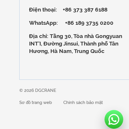
Điện thoại:
+86 373 387 6188
WhatsApp:
+86 189 3735 0200
Địa chỉ:
Tầng 30, Tòa nhà Gongyuan
INT'I, Đường Jinsui, Thành phố Tân
Hương, Hà Nam, Trung Quốc
© 2026 DGCRANE
Sơ đồ trang web
Chính sách bảo mật