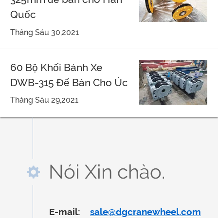
Quốc
Tháng Sáu 30,2021
60 Bộ Khối Bánh Xe
DWB-315 Để Bán Cho Úc
Tháng Sáu 29,2021
Nói Xin chào.
E-mail:
sale@dgcranewheel.com