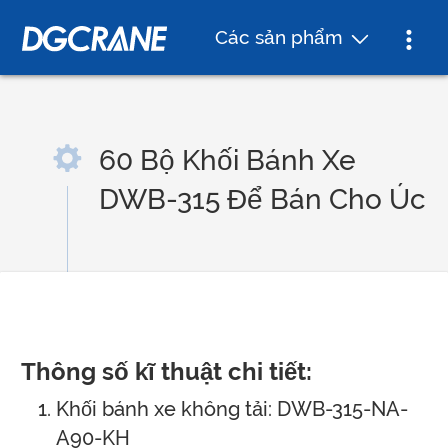
Các sản phẩm
60 Bộ Khối Bánh Xe
DWB-315 Để Bán Cho Úc
Thông số kĩ thuật chi tiết:
Khối bánh xe không tải: DWB-315-NA-
A90-KH