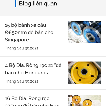
Blog liên quan
15 bộ bánh xe cẩu
Ø850mm để bán cho
Singapore
Tháng Sáu 30,2021
4 Bộ Dia. Ròng rọc 21 ”để
bán cho Honduras
Tháng Sáu 30,2021
16 Bộ Dia. Ròng rọc
325mm để bán cho Hàn