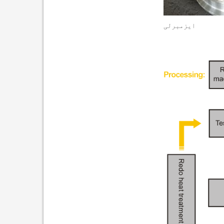
ایزمبرلی