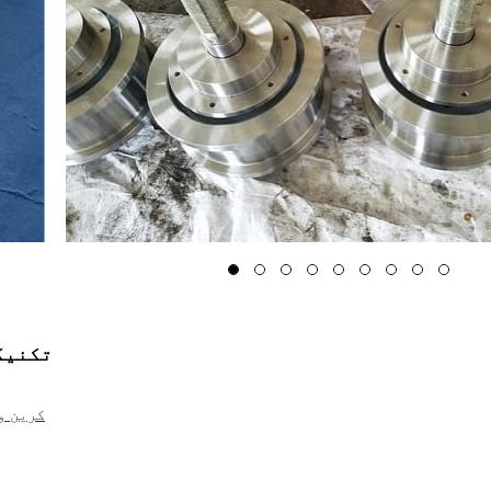
تکنیک
کرین و