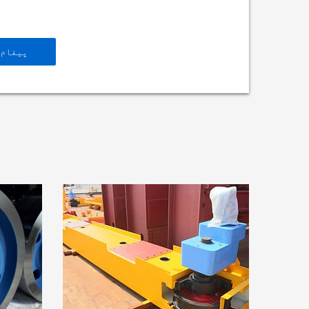
پیغام 