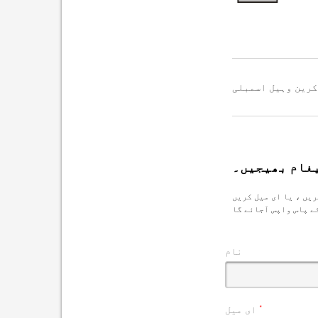
کرین وہیل اسمبلی
یغام بھیجیں۔
نام
*
ای میل