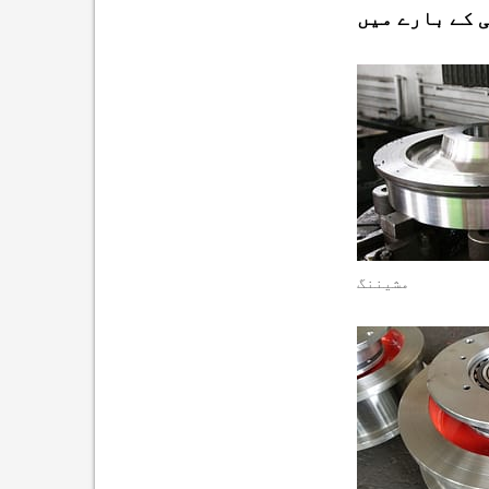
 کے بارے میں
مشیننگ