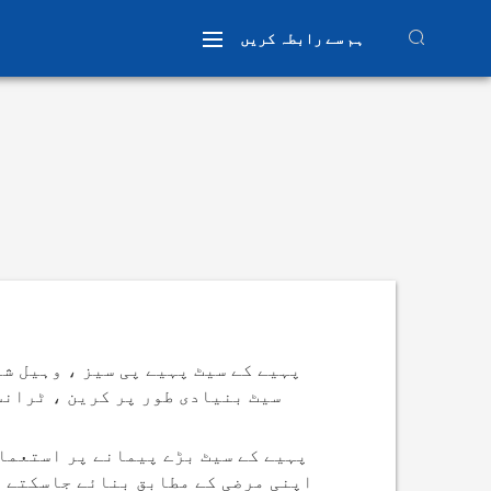
ہم سے رابطہ کریں
کسٹم وہیل
کرین وہیل اس
پہیے کے سیٹ پہیے پی سیز ، وہیل ش
سیٹ بنیادی طور پر کرین ، ٹرانس
پہیے کے سیٹ بڑے پیمانے پر استعمال
اپنی مرضی کے مطابق بنائے جاسکتے ہ