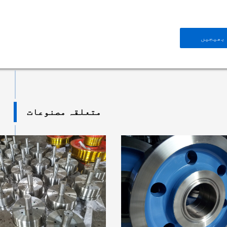
بھیجیں
متعلقہ مصنوعات