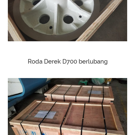
Roda Derek D700 berlubang