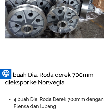
16 buah Dia. Roda derek 700mm
Bahasa Indonesia
diekspor ke Norwegia
4 buah Dia. Roda Derek 700mm dengan
Flensa dan lubang