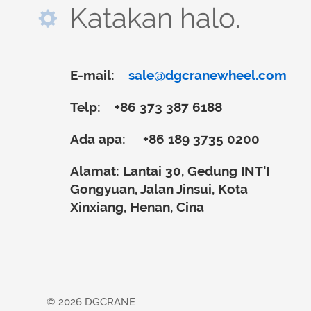
Katakan halo.
E-mail:
sale@dgcranewheel.com
Telp:
+86 373 387 6188
Ada apa:
+86 189 3735 0200
Alamat:
Lantai 30, Gedung INT'I
Gongyuan, Jalan Jinsui, Kota
Xinxiang, Henan, Cina
© 2026 DGCRANE