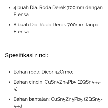
4 buah Dia. Roda Derek 700mm dengan
Flensa
8 buah Dia. Roda Derek 700mm tanpa
Flensa
Spesifikasi rinci:
Bahan roda: Dicor 42Crmo;
Bahan cincin: CuSn5Zn5Pb5 (ZQSn5-5-
5)
Bahan bantalan: CuSn5Zn5Pb5 (ZQSn5-
5-5)