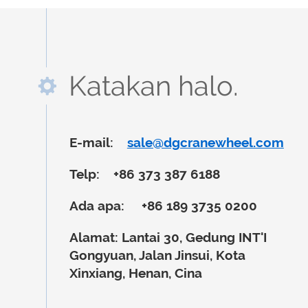
Katakan halo.
E-mail:
sale@dgcranewheel.com
Telp:
+86 373 387 6188
Ada apa:
+86 189 3735 0200
Alamat:
Lantai 30, Gedung INT'I
Gongyuan, Jalan Jinsui, Kota
Xinxiang, Henan, Cina