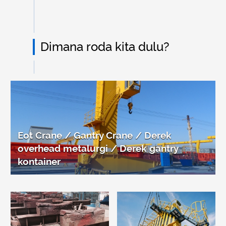
Dimana roda kita dulu?
Eot Crane / Gantry Crane / Derek
overhead metalurgi / Derek gantry
kontainer