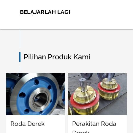
BELAJARLAH LAGI
Pilihan Produk Kami
Roda Derek
Perakitan Roda
Derek