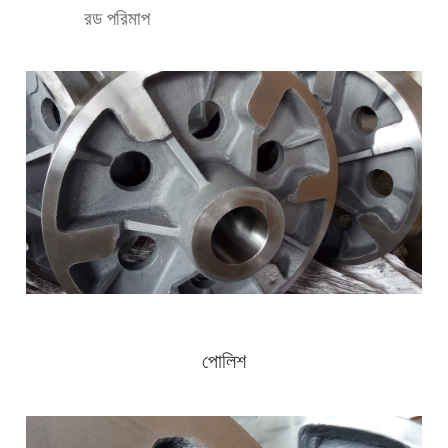
রড পরিমাপ
পোলিশ