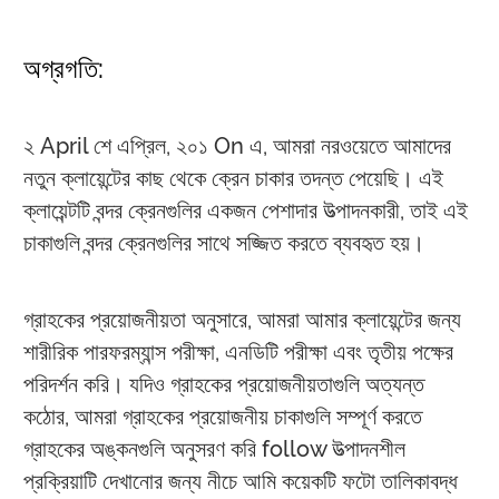
অগ্রগতি:
২ April শে এপ্রিল, ২০১ On এ, আমরা নরওয়েতে আমাদের
নতুন ক্লায়েন্টের কাছ থেকে ক্রেন চাকার তদন্ত পেয়েছি। এই
ক্লায়েন্টটি বন্দর ক্রেনগুলির একজন পেশাদার উত্পাদনকারী, তাই এই
চাকাগুলি বন্দর ক্রেনগুলির সাথে সজ্জিত করতে ব্যবহৃত হয়।
গ্রাহকের প্রয়োজনীয়তা অনুসারে, আমরা আমার ক্লায়েন্টের জন্য
শারীরিক পারফরম্যান্স পরীক্ষা, এনডিটি পরীক্ষা এবং তৃতীয় পক্ষের
পরিদর্শন করি। যদিও গ্রাহকের প্রয়োজনীয়তাগুলি অত্যন্ত
কঠোর, আমরা গ্রাহকের প্রয়োজনীয় চাকাগুলি সম্পূর্ণ করতে
গ্রাহকের অঙ্কনগুলি অনুসরণ করি follow উত্পাদনশীল
প্রক্রিয়াটি দেখানোর জন্য নীচে আমি কয়েকটি ফটো তালিকাবদ্ধ