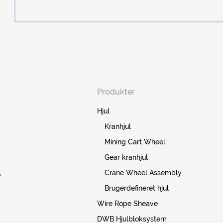
Produkter
Hjul
Kranhjul
Mining Cart Wheel
Gear kranhjul
,
Crane Wheel Assembly
Brugerdefineret hjul
Wire Rope Sheave
DWB Hjulbloksystem