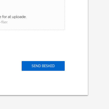
e for at uploade.
filer.
SEND BESKED