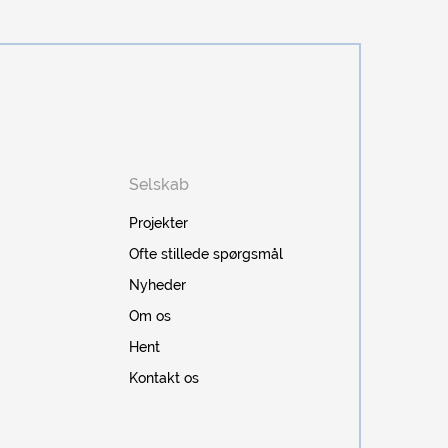
Selskab
Projekter
Ofte stillede spørgsmål
Nyheder
Om os
Hent
Kontakt os