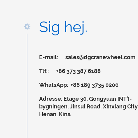
Sig hej.
E-mail:
sales@dgcranewheel.com
Tlf.:
+86 373 387 6188
WhatsApp:
+86 189 3735 0200
Adresse:
Etage 30, Gongyuan INT'I-
bygningen, Jinsui Road, Xinxiang City
Henan, Kina