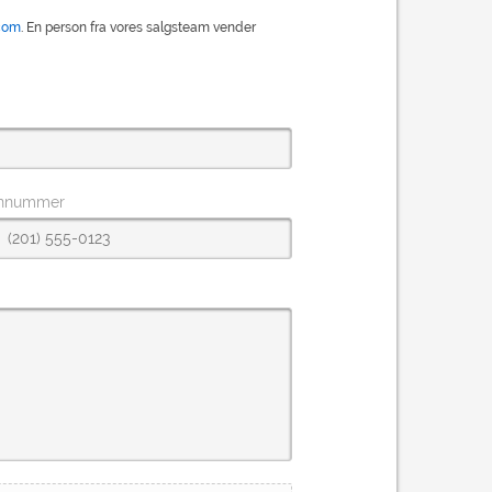
com
. En person fra vores salgsteam vender
onnummer