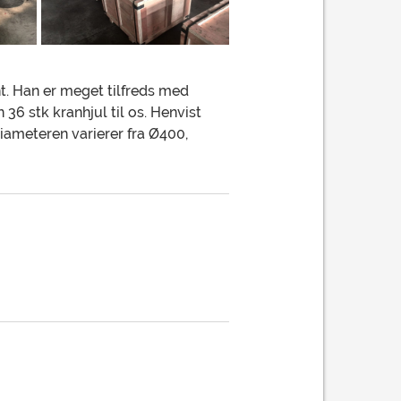
nt. Han er meget tilfreds med
36 stk kranhjul til os. Henvist
iameteren varierer fra Ø400,