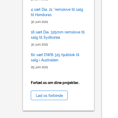
4 sæt Dia. 21 ”remskive til salg
til Honduras
30. juni 2021
16 sæt Dia. 325mm remskive til
salg til Sydkorea
30. juni 2021
60 sæt DWB-315 hjulblok til
salg i Australien
29. juni 2021
Fortæl os om dine projekter..
Lad os forbinde