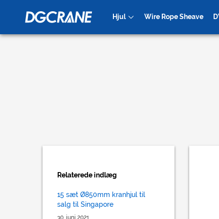
Hjul
Wire Rope Sheave
D
Kranhjul
Mining Cart
Relaterede indlæg
15 sæt Ø850mm kranhjul til
salg til Singapore
30. juni 2021