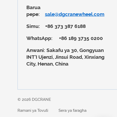
Barua
pepe:
sale@dgcranewheel.com
Simu:
+86 373 387 6188
WhatsApp:
+86 189 3735 0200
Anwani:
Sakafu ya 30, Gongyuan
INT'I Ujenzi, Jinsui Road, Xinxiang
City, Henan, China
© 2026 DGCRANE
Ramani ya Tovuti
Sera ya faragha