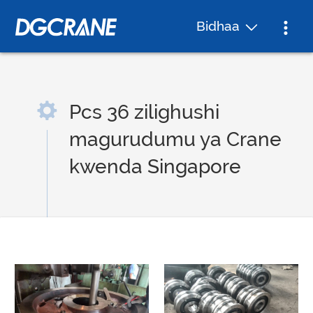
Bidhaa
Pcs 36 zilighushi
magurudumu ya Crane
kwenda Singapore