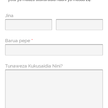
Jina
Barua pepe
*
Tunaweza Kukusaidia Nini?