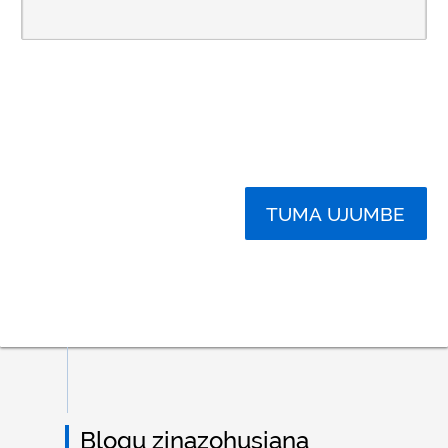
TUMA UJUMBE
Blogu zinazohusiana