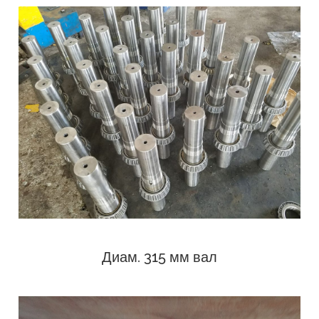
Диам. 315 мм вал