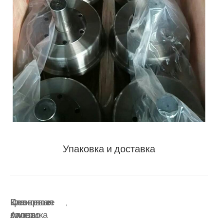
Упаковка и доставка
Ключевые
крановое
Северная
,
слова:
колесо
Америка