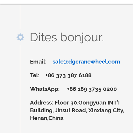
Dites bonjour.
Email:
sale@dgcranewheel.com
Tel:
+86 373 387 6188
WhatsApp:
+86 189 3735 0200
Address:
Floor 30,Gongyuan INT'I
Building, Jinsui Road, Xinxiang City,
Henan,China