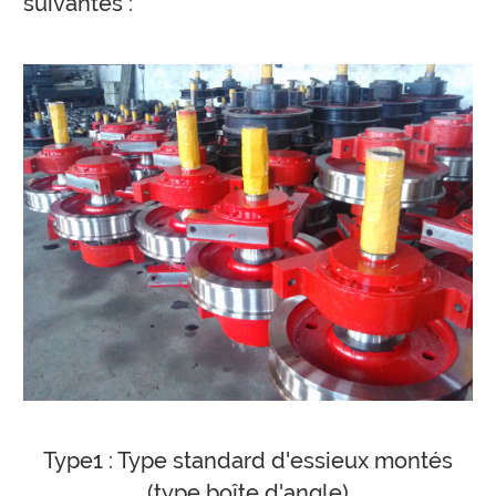
suivantes :
Type1 : Type standard d'essieux montés
(type boîte d'angle)