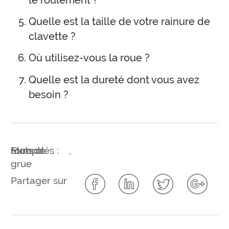
Quelle est la taille de votre rainure de
clavette ?
Où utilisez-vous la roue ?
Quelle est la dureté dont vous avez
besoin ?
Mots clés :
roue de
Europe
,
grue
Partager sur