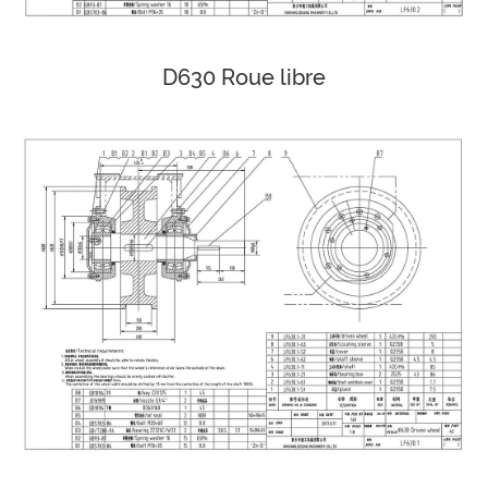
D630 Roue libre