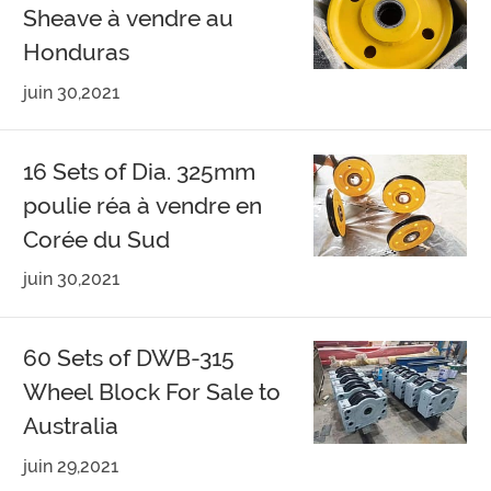
Sheave à vendre au
Honduras
juin 30,2021
16 Sets of Dia. 325mm
poulie réa à vendre en
Corée du Sud
juin 30,2021
60 Sets of DWB-315
Wheel Block For Sale to
Australia
juin 29,2021