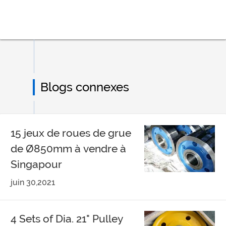
Blogs connexes
15 jeux de roues de grue
de Ø850mm à vendre à
Singapour
juin 30,2021
4 Sets of Dia. 21" Pulley