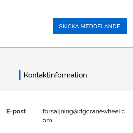
SKICKA MEDDELANDE
Kontaktinformation
E-post
försäljning@dgcranewheel.c
om