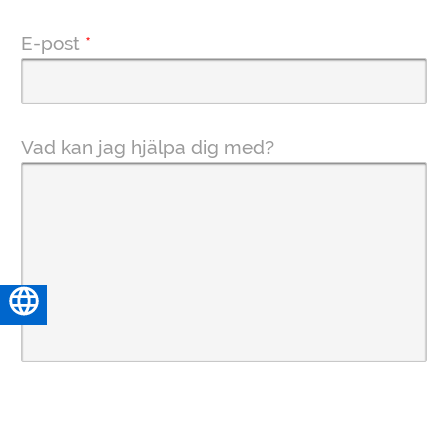
E-post
*
Vad kan jag hjälpa dig med?
Svenska