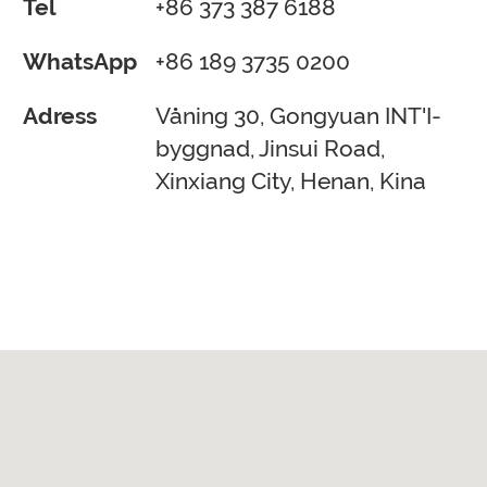
Tel
+86 373 387 6188
WhatsApp
+86 189 3735 0200
Adress
Våning 30, Gongyuan INT'I-
byggnad, Jinsui Road,
Xinxiang City, Henan, Kina