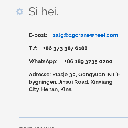
Si hei.
E-post:
salg@dgcranewheel.com
Tlf:
+86 373 387 6188
WhatsApp:
+86 189 3735 0200
Adresse:
Etasje 30, Gongyuan INT'I-
bygningen, Jinsui Road, Xinxiang
City, Henan, Kina