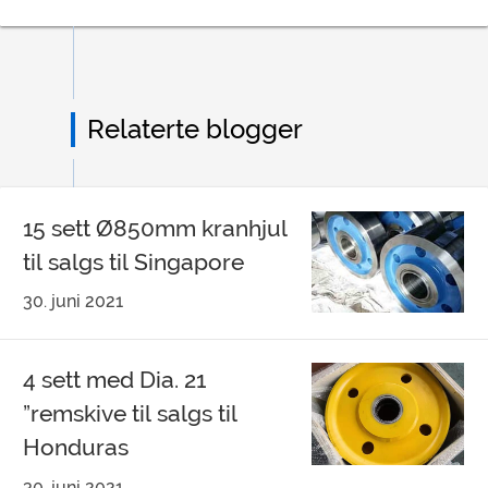
Relaterte blogger
15 sett Ø850mm kranhjul
til salgs til Singapore
30. juni 2021
4 sett med Dia. 21
”remskive til salgs til
Honduras
30. juni 2021