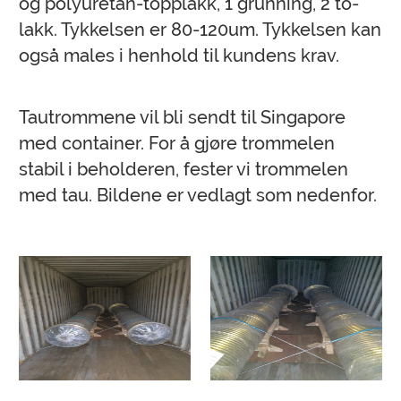
og polyuretan-topplakk, 1 grunning, 2 to-
lakk. Tykkelsen er 80-120um. Tykkelsen kan
også males i henhold til kundens krav.
Tautrommene vil bli sendt til Singapore
med container. For å gjøre trommelen
stabil i beholderen, fester vi trommelen
med tau. Bildene er vedlagt som nedenfor.