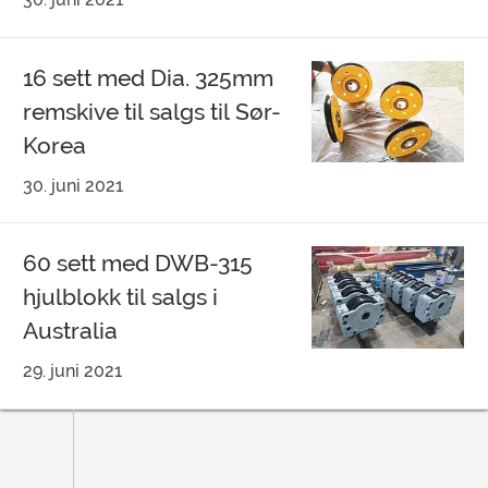
16 sett med Dia. 325mm
remskive til salgs til Sør-
Korea
30. juni 2021
60 sett med DWB-315
hjulblokk til salgs i
Australia
29. juni 2021