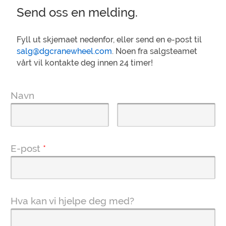
Send oss en melding.
Fyll ut skjemaet nedenfor, eller send en e-post til
salg@dgcranewheel.com
. Noen fra salgsteamet
vårt vil kontakte deg innen 24 timer!
Navn
E-post
*
Hva kan vi hjelpe deg med?