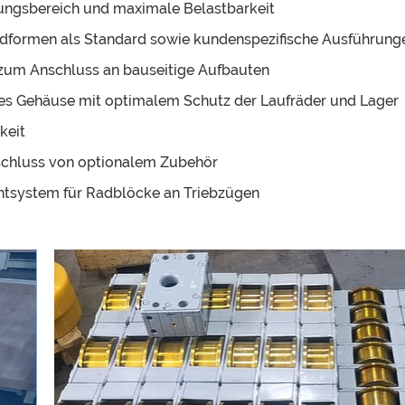
ungsbereich und maximale Belastbarkeit
adformen als Standard sowie kundenspezifische Ausführung
 zum Anschluss an bauseitige Aufbauten
s Gehäuse mit optimalem Schutz der Laufräder und Lager
keit
schluss von optionalem Zubehör
htsystem für Radblöcke an Triebzügen