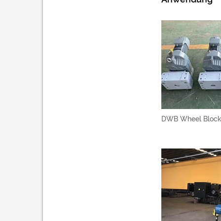
DWB Wheel Block f