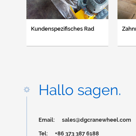
Kundenspezifisches Rad
Zahn
Hallo sagen.
Email:
sales@dgcranewheel.com
Tel:
+86 373 387 6188