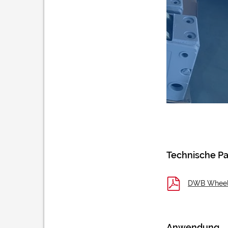
Technische P
DWB Wheel
Anwendung