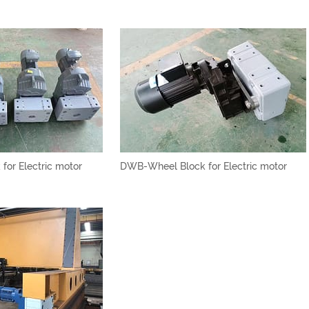
or Electric motor
DWB-Wheel Block for Electric motor