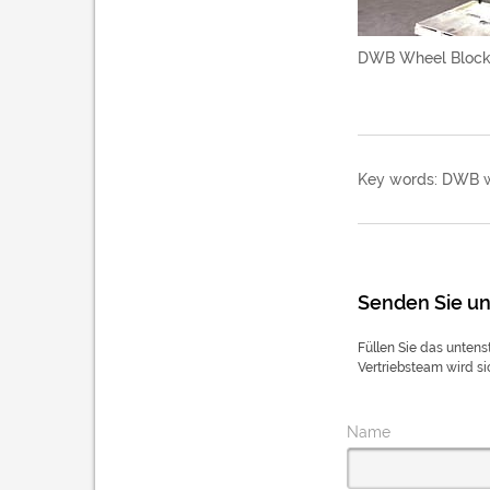
DWB Wheel Block 
Key words: DWB w
Senden Sie un
Füllen Sie das unten
Vertriebsteam wird si
Name