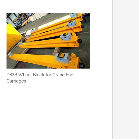
DWB Wheel Block for Crane End
Carriages