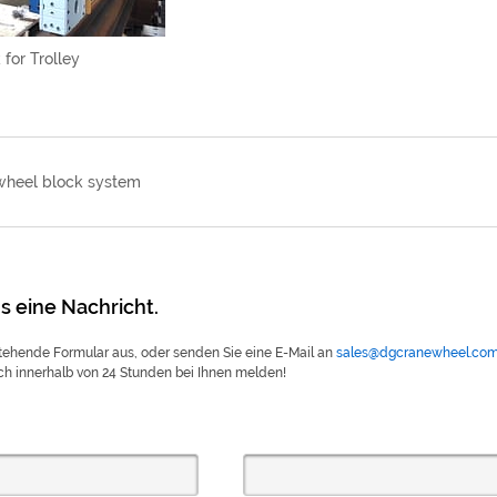
for Trolley
heel block system
s eine Nachricht.
stehende Formular aus, oder senden Sie eine E-Mail an
sales@dgcranewheel.co
ch innerhalb von 24 Stunden bei Ihnen melden!